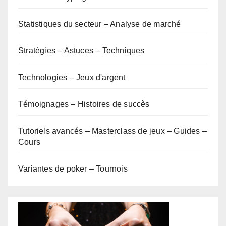
Statistiques du secteur – Analyse de marché
Stratégies – Astuces – Techniques
Technologies – Jeux d'argent
Témoignages – Histoires de succès
Tutoriels avancés – Masterclass de jeux – Guides –
Cours
Variantes de poker – Tournois