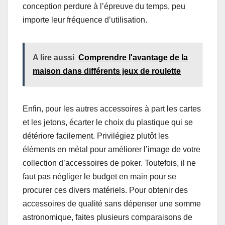
conception perdure à l’épreuve du temps, peu
importe leur fréquence d’utilisation.
A lire aussi
Comprendre l'avantage de la
maison dans différents jeux de roulette
Enfin, pour les autres accessoires à part les cartes
et les jetons, écarter le choix du plastique qui se
détériore facilement. Privilégiez plutôt les
éléments en métal pour améliorer l’image de votre
collection d’accessoires de poker. Toutefois, il ne
faut pas négliger le budget en main pour se
procurer ces divers matériels. Pour obtenir des
accessoires de qualité sans dépenser une somme
astronomique, faites plusieurs comparaisons de