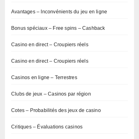
Avantages – Inconvénients du jeu en ligne
Bonus spéciaux – Free spins – Cashback
Casino en direct – Croupiers réels
Casino en direct – Croupiers réels
Casinos en ligne – Terrestres
Clubs de jeux – Casinos par région
Cotes – Probabilités des jeux de casino
Critiques – Évaluations casinos