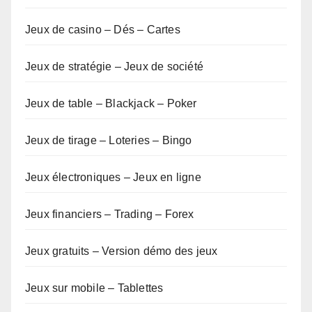
Jeux de casino – Dés – Cartes
Jeux de stratégie – Jeux de société
Jeux de table – Blackjack – Poker
Jeux de tirage – Loteries – Bingo
Jeux électroniques – Jeux en ligne
Jeux financiers – Trading – Forex
Jeux gratuits – Version démo des jeux
Jeux sur mobile – Tablettes