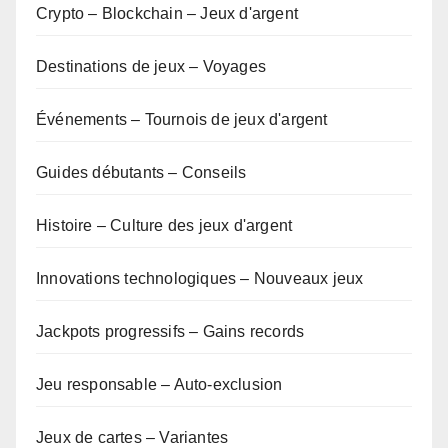
Crypto – Blockchain – Jeux d'argent
Destinations de jeux – Voyages
Événements – Tournois de jeux d'argent
Guides débutants – Conseils
Histoire – Culture des jeux d'argent
Innovations technologiques – Nouveaux jeux
Jackpots progressifs – Gains records
Jeu responsable – Auto-exclusion
Jeux de cartes – Variantes