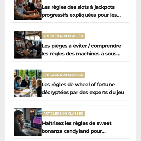
Les règles des slots à jackpots
progressifs expliquées pour les
débutants
ARTICLES NON CLASSÉS
Les pièges à éviter / comprendre
les règles des machines à sous
vidéo slots à 5 rouleaux
ARTICLES NON CLASSÉS
Les règles de wheel of fortune
décryptées par des experts du jeu
ARTICLES NON CLASSÉS
Maîtrisez les règles de sweet
bonanza candyland pour
optimiser vos gains