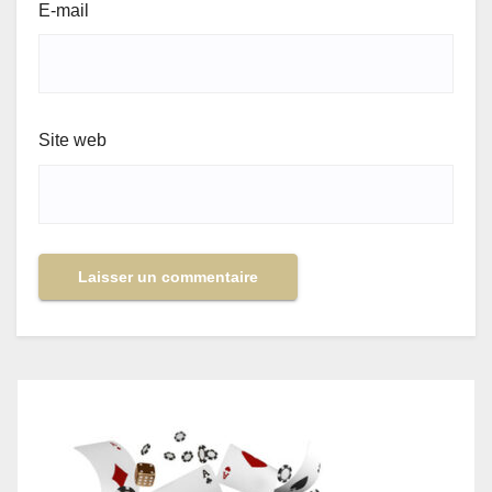
E-mail
Site web