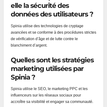
elle la sécurité des
données des utilisateurs ?
Spinia utilise des technologies de cryptage
avancées et se conforme à des procédures strictes
de vérification d’âge et de lutte contre le
blanchiment d’argent.
Quelles sont les stratégies
marketing utilisées par
Spinia ?
Spinia utilise le SEO, le marketing PPC et les
influenceurs sur les réseaux sociaux pour
accroître sa visibilité et engager sa communauté.