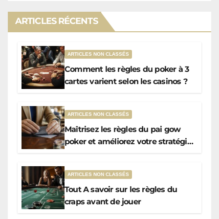
ARTICLES RÉCENTS
ARTICLES NON CLASSÉS
Comment les règles du poker à 3
cartes varient selon les casinos ?
ARTICLES NON CLASSÉS
Maîtrisez les règles du pai gow
poker et améliorez votre stratégie
de jeu
ARTICLES NON CLASSÉS
Tout A savoir sur les règles du
craps avant de jouer