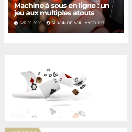
Machine à sous en ligne : un
jeu aux multiples atouts
AVR 20, 2020
ALBAIN DE VAILLANCOURT