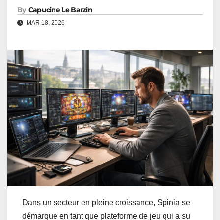
By
Capucine Le Barzin
MAR 18, 2026
Dans un secteur en pleine croissance, Spinia se
démarque en tant que plateforme de jeu qui a su