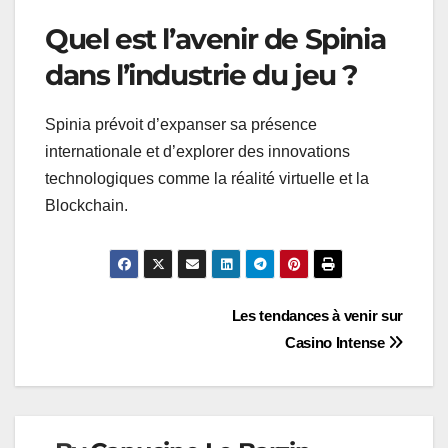
Quel est l’avenir de Spinia
dans l’industrie du jeu ?
Spinia prévoit d’expanser sa présence
internationale et d’explorer des innovations
technologiques comme la réalité virtuelle et la
Blockchain.
Navigation
Les tendances à venir sur
Casino Intense
de
l’article