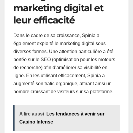
marketing digital et
leur efficacité
Dans le cadre de sa croissance, Spinia a
également exploité le marketing digital sous
diverses formes. Une attention particulière a été
portée sur le SEO (optimisation pour les moteurs
de recherche) afin d’améliorer sa visibilité en
ligne. En les utilisant efficacement, Spinia a
augmenté son trafic organique, attirant ainsi un
nombre croissant de visiteurs sur sa plateforme.
A lire aussi
Les tendances à venir sur
Casino Intense