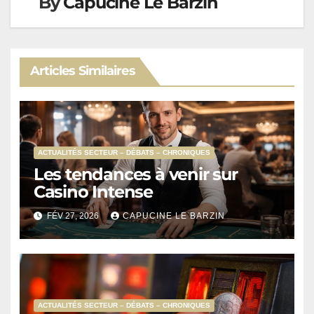
By
Capucine Le Barzin
Articles Similaires
ACTUALITÉS SECTEUR – DÉBATS – CHRONIQUES
Les tendances à venir sur
Casino Intense
FÉV 27, 2026
CAPUCINE LE BARZIN
ACTUALITÉS SECTEUR – DÉBATS – CHRONIQUES