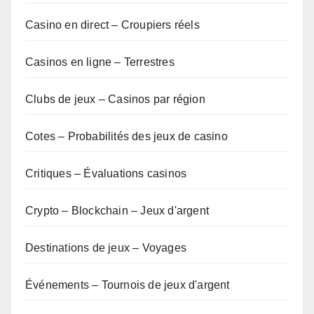
Casino en direct – Croupiers réels
Casinos en ligne – Terrestres
Clubs de jeux – Casinos par région
Cotes – Probabilités des jeux de casino
Critiques – Évaluations casinos
Crypto – Blockchain – Jeux d'argent
Destinations de jeux – Voyages
Événements – Tournois de jeux d'argent