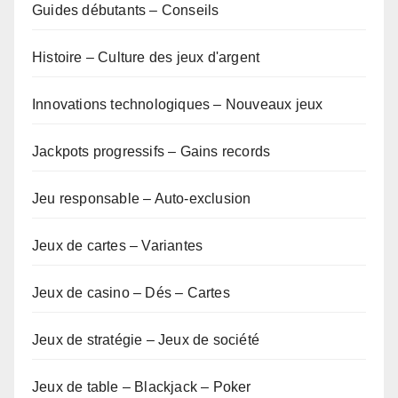
Guides débutants – Conseils
Histoire – Culture des jeux d'argent
Innovations technologiques – Nouveaux jeux
Jackpots progressifs – Gains records
Jeu responsable – Auto-exclusion
Jeux de cartes – Variantes
Jeux de casino – Dés – Cartes
Jeux de stratégie – Jeux de société
Jeux de table – Blackjack – Poker