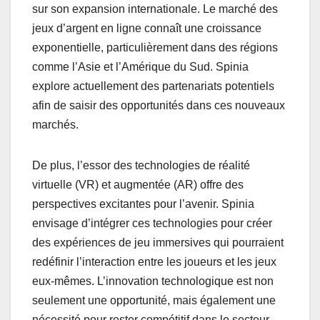
sur son expansion internationale. Le marché des
jeux d’argent en ligne connaît une croissance
exponentielle, particulièrement dans des régions
comme l’Asie et l’Amérique du Sud. Spinia
explore actuellement des partenariats potentiels
afin de saisir des opportunités dans ces nouveaux
marchés.
De plus, l’essor des technologies de réalité
virtuelle (VR) et augmentée (AR) offre des
perspectives excitantes pour l’avenir. Spinia
envisage d’intégrer ces technologies pour créer
des expériences de jeu immersives qui pourraient
redéfinir l’interaction entre les joueurs et les jeux
eux-mêmes. L’innovation technologique est non
seulement une opportunité, mais également une
nécessité pour rester compétitif dans le secteur.