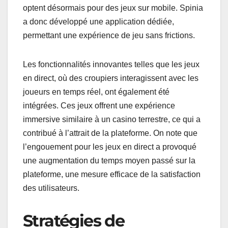
optent désormais pour des jeux sur mobile. Spinia
a donc développé une application dédiée,
permettant une expérience de jeu sans frictions.
Les fonctionnalités innovantes telles que les jeux
en direct, où des croupiers interagissent avec les
joueurs en temps réel, ont également été
intégrées. Ces jeux offrent une expérience
immersive similaire à un casino terrestre, ce qui a
contribué à l’attrait de la plateforme. On note que
l’engouement pour les jeux en direct a provoqué
une augmentation du temps moyen passé sur la
plateforme, une mesure efficace de la satisfaction
des utilisateurs.
Stratégies de