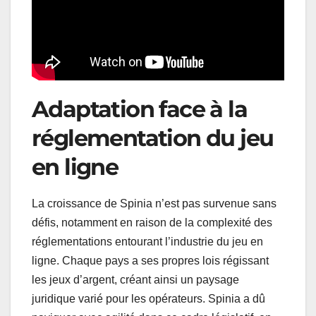
Adaptation face à la
réglementation du jeu
en ligne
La croissance de Spinia n’est pas survenue sans
défis, notamment en raison de la complexité des
réglementations entourant l’industrie du jeu en
ligne. Chaque pays a ses propres lois régissant
les jeux d’argent, créant ainsi un paysage
juridique varié pour les opérateurs. Spinia a dû