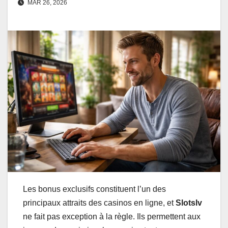
MAR 26, 2026
Les bonus exclusifs constituent l’un des
principaux attraits des casinos en ligne, et
Slotslv
ne fait pas exception à la règle. Ils permettent aux