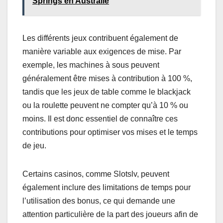
Springs en Australie
Les différents jeux contribuent également de
manière variable aux exigences de mise. Par
exemple, les machines à sous peuvent
généralement être mises à contribution à 100 %,
tandis que les jeux de table comme le blackjack
ou la roulette peuvent ne compter qu’à 10 % ou
moins. Il est donc essentiel de connaître ces
contributions pour optimiser vos mises et le temps
de jeu.
Certains casinos, comme Slotslv, peuvent
également inclure des limitations de temps pour
l’utilisation des bonus, ce qui demande une
attention particulière de la part des joueurs afin de