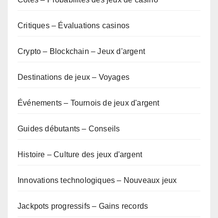
Critiques – Évaluations casinos
Crypto – Blockchain – Jeux d'argent
Destinations de jeux – Voyages
Événements – Tournois de jeux d'argent
Guides débutants – Conseils
Histoire – Culture des jeux d'argent
Innovations technologiques – Nouveaux jeux
Jackpots progressifs – Gains records