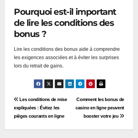
Pourquoi est-il important
de lire les conditions des
bonus ?
Lire les conditions des bonus aide à comprendre
les exigences associées et à éviter les surprises
lors du retrait de gains.
Navigation
Les conditions de mise
Comment les bonus de
expliquées : Évitez les
casino en ligne peuvent
de
pièges courants en ligne
booster votre jeu
l’article