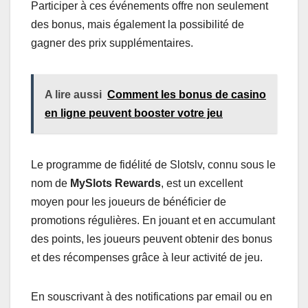
Participer à ces événements offre non seulement
des bonus, mais également la possibilité de
gagner des prix supplémentaires.
A lire aussi
Comment les bonus de casino
en ligne peuvent booster votre jeu
Le programme de fidélité de Slotslv, connu sous le
nom de
MySlots Rewards
, est un excellent
moyen pour les joueurs de bénéficier de
promotions régulières. En jouant et en accumulant
des points, les joueurs peuvent obtenir des bonus
et des récompenses grâce à leur activité de jeu.
En souscrivant à des notifications par email ou en