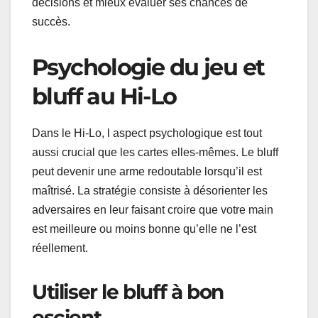
décisions et mieux évaluer ses chances de
succès.
Psychologie du jeu et
bluff au Hi-Lo
Dans le Hi-Lo, l aspect psychologique est tout
aussi crucial que les cartes elles-mêmes. Le bluff
peut devenir une arme redoutable lorsqu’il est
maîtrisé. La stratégie consiste à désorienter les
adversaires en leur faisant croire que votre main
est meilleure ou moins bonne qu’elle ne l’est
réellement.
Utiliser le bluff à bon
escient