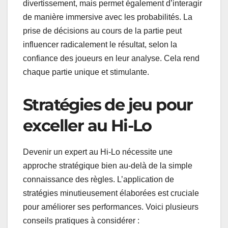
divertissement, mais permet également d’interagir
de manière immersive avec les probabilités. La
prise de décisions au cours de la partie peut
influencer radicalement le résultat, selon la
confiance des joueurs en leur analyse. Cela rend
chaque partie unique et stimulante.
Stratégies de jeu pour
exceller au Hi-Lo
Devenir un expert au Hi-Lo nécessite une
approche stratégique bien au-delà de la simple
connaissance des règles. L’application de
stratégies minutieusement élaborées est cruciale
pour améliorer ses performances. Voici plusieurs
conseils pratiques à considérer :