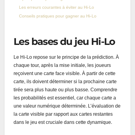
Les erreurs courantes à éviter au Hi-Lo
Conseils pratiques pour gagner au Hi-Lo
Les bases du jeu Hi-Lo
Le Hi-Lo repose sur le principe de la prédiction. À
chaque tour, après la mise initiale, les joueurs
reçoivent une carte face visible. À partir de cette
carte, ils doivent déterminer si la prochaine carte
tirée sera plus haute ou plus basse. Comprendre
les probabilités est essentiel, car chaque carte a
une valeur numérique déterminée. L’évaluation de
la carte visible par rapport aux cartes restantes
dans le jeu est cruciale dans cette dynamique.