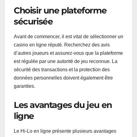
Choisir une plateforme
sécurisée
Avant de commencer, il est vital de sélectionner un
casino en ligne réputé. Recherchez des avis
d’autres joueurs et assurez-vous que la plateforme
est régulée par une autorité de jeu reconnue. La
sécurité des transactions et la protection des
données personnelles doivent également être
garanties.
Les avantages du jeu en
ligne
Le Hi-Lo en ligne présente plusieurs avantages