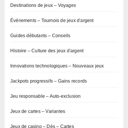
Destinations de jeux – Voyages
Événements – Tournois de jeux d'argent
Guides débutants – Conseils
Histoire – Culture des jeux d'argent
Innovations technologiques – Nouveaux jeux
Jackpots progressifs – Gains records
Jeu responsable – Auto-exclusion
Jeux de cartes – Variantes
Jeux de casino – Dés – Cartes