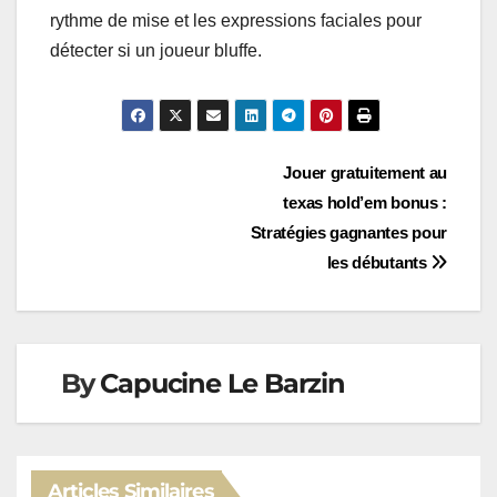
rythme de mise et les expressions faciales pour
détecter si un joueur bluffe.
Navigation
Jouer gratuitement au
texas hold’em bonus :
de
Stratégies gagnantes pour
l’article
les débutants
By
Capucine Le Barzin
Articles Similaires