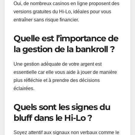
Oui, de nombreux casinos en ligne proposent des
versions gratuites du Hi-Lo, idéales pour vous
entraîner sans risque financier.
Quelle est l’importance de
la gestion de la bankroll ?
Une gestion adéquate de votre argent est
essentielle car elle vous aide à jouer de manière
plus réfléchie et à prendre des décisions
éclairées.
Quels sont les signes du
bluff dans le Hi-Lo ?
Soyez attentif aux signaux non verbaux comme le