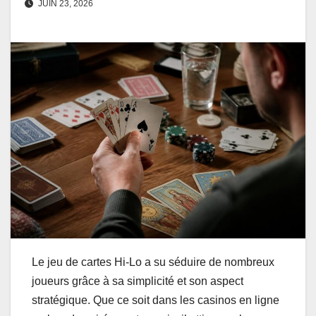
JUIN 23, 2026
Le jeu de cartes Hi-Lo a su séduire de nombreux
joueurs grâce à sa simplicité et son aspect
stratégique. Que ce soit dans les casinos en ligne