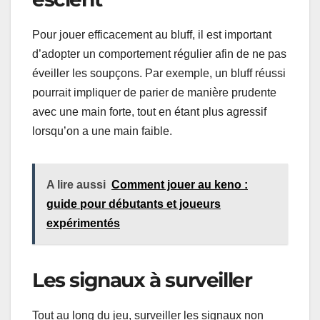
Pour jouer efficacement au bluff, il est important
d’adopter un comportement régulier afin de ne pas
éveiller les soupçons. Par exemple, un bluff réussi
pourrait impliquer de parier de manière prudente
avec une main forte, tout en étant plus agressif
lorsqu’on a une main faible.
A lire aussi
Comment jouer au keno :
guide pour débutants et joueurs
expérimentés
Les signaux à surveiller
Tout au long du jeu, surveiller les signaux non