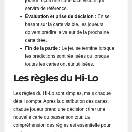
joueur reçoit une carte face visible qui
servira de référence.
Évaluation et prise de décision :
En se
basant sur la carte visible, les joueurs
doivent prédire la valeur de la prochaine
carte tirée.
Fin de la partie :
Le jeu se termine lorsque
les prédictions sont réalisées ou lorsque
toutes les cartes ont été utilisées.
Les règles du Hi-Lo
Les règles du Hi-Lo sont simples, mais chaque
détail compte. Après la distribution des cartes,
chaque joueur prend une décision : tirer une
nouvelle carte ou passer son tour. La
compréhension des règles est essentielle pour