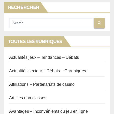
RECHERCHER
TOUTES LES RUBRIQUES
Actualités jeux – Tendances – Débats
Actualités secteur – Débats – Chroniques
Affiliations – Partenariats de casino
Articles non classés
Avantages – Inconvénients du jeu en ligne