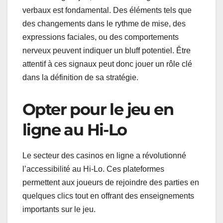
verbaux est fondamental. Des éléments tels que
des changements dans le rythme de mise, des
expressions faciales, ou des comportements
nerveux peuvent indiquer un bluff potentiel. Être
attentif à ces signaux peut donc jouer un rôle clé
dans la définition de sa stratégie.
Opter pour le jeu en
ligne au Hi-Lo
Le secteur des casinos en ligne a révolutionné
l’accessibilité au Hi-Lo. Ces plateformes
permettent aux joueurs de rejoindre des parties en
quelques clics tout en offrant des enseignements
importants sur le jeu.