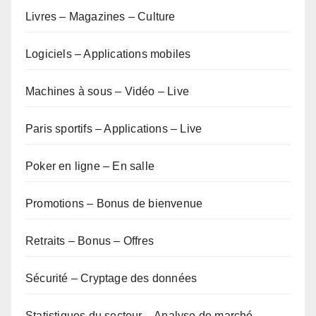
Livres – Magazines – Culture
Logiciels – Applications mobiles
Machines à sous – Vidéo – Live
Paris sportifs – Applications – Live
Poker en ligne – En salle
Promotions – Bonus de bienvenue
Retraits – Bonus – Offres
Sécurité – Cryptage des données
Statistiques du secteur – Analyse de marché