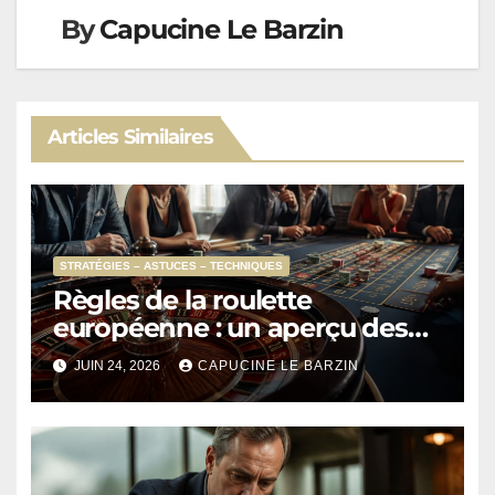
By
Capucine Le Barzin
Articles Similaires
STRATÉGIES – ASTUCES – TECHNIQUES
Règles de la roulette
européenne : un aperçu des
différents types de mises
JUIN 24, 2026
CAPUCINE LE BARZIN