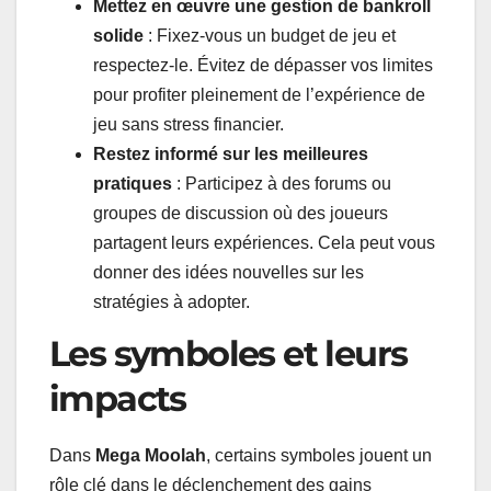
Mettez en œuvre une gestion de bankroll
solide
: Fixez-vous un budget de jeu et
respectez-le. Évitez de dépasser vos limites
pour profiter pleinement de l’expérience de
jeu sans stress financier.
Restez informé sur les meilleures
pratiques
: Participez à des forums ou
groupes de discussion où des joueurs
partagent leurs expériences. Cela peut vous
donner des idées nouvelles sur les
stratégies à adopter.
Les symboles et leurs
impacts
Dans
Mega Moolah
, certains symboles jouent un
rôle clé dans le déclenchement des gains