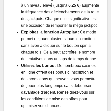
à un niveau élevé (jusqu’à
6,25 €
) augmente
la fréquence des déclenchements de la roue
des jackpots. Chaque mise significative est
une occasion de remporter le méga jackpot.
Exploitez la fonction Autoplay
: Ce mode
permet de jouer plusieurs tours en continu
sans avoir à cliquer sur le bouton spin à
chaque fois. Cela peut accroître le nombre
de tentatives dans un laps de temps donné.
Utilisez les bonus
: De nombreux casinos
en ligne offrent des bonus d’inscription et
des promotions qui peuvent vous permettre
de jouer plus longtemps sans débourser
davantage d’argent. Renseignez-vous sur
les conditions de mise des offres pour
optimiser vos chances.