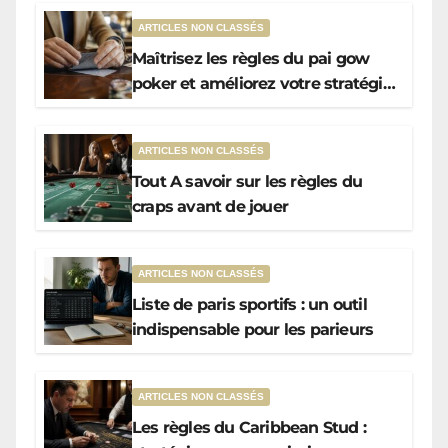
ARTICLES NON CLASSÉS
Maîtrisez les règles du pai gow
poker et améliorez votre stratégie
de jeu
ARTICLES NON CLASSÉS
Tout A savoir sur les règles du
craps avant de jouer
ARTICLES NON CLASSÉS
Liste de paris sportifs : un outil
indispensable pour les parieurs
ARTICLES NON CLASSÉS
Les règles du Caribbean Stud :