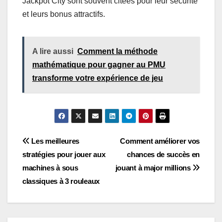
Jackpot City sont souvent citées pour leur sécurité
et leurs bonus attractifs.
A lire aussi
Comment la méthode
mathématique pour gagner au PMU
transforme votre expérience de jeu
Navigation
Les meilleures
Comment améliorer vos
stratégies pour jouer aux
chances de succès en
de
machines à sous
jouant à major millions
l’article
classiques à 3 rouleaux