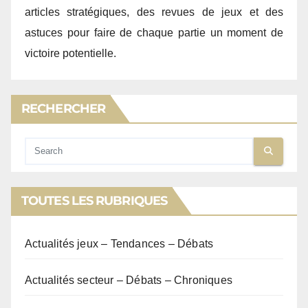
articles stratégiques, des revues de jeux et des
astuces pour faire de chaque partie un moment de
victoire potentielle.
RECHERCHER
TOUTES LES RUBRIQUES
Actualités jeux – Tendances – Débats
Actualités secteur – Débats – Chroniques