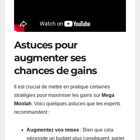
Astuces pour
augmenter ses
chances de gains
Il est crucial de mettre en pratique certaines
stratégies pour maximiser les gains sur
Mega
Moolah
. Voici quelques astuces que les experts
recommandent :
Augmentez vos mises
: Bien que cela
nécessite un budget plus conséquent, parier