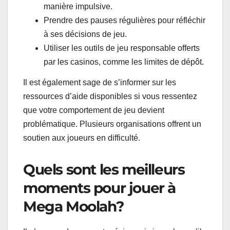
manière impulsive.
Prendre des pauses régulières pour réfléchir
à ses décisions de jeu.
Utiliser les outils de jeu responsable offerts
par les casinos, comme les limites de dépôt.
Il est également sage de s’informer sur les
ressources d’aide disponibles si vous ressentez
que votre comportement de jeu devient
problématique. Plusieurs organisations offrent un
soutien aux joueurs en difficulté.
Quels sont les meilleurs
moments pour jouer à
Mega Moolah?