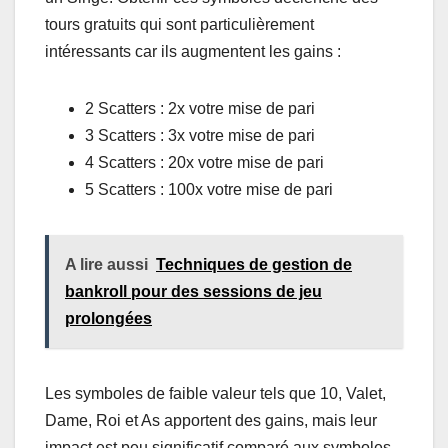
tours gratuits qui sont particulièrement
intéressants car ils augmentent les gains :
2 Scatters : 2x votre mise de pari
3 Scatters : 3x votre mise de pari
4 Scatters : 20x votre mise de pari
5 Scatters : 100x votre mise de pari
A lire aussi
Techniques de gestion de
bankroll pour des sessions de jeu
prolongées
Les symboles de faible valeur tels que 10, Valet,
Dame, Roi et As apportent des gains, mais leur
impact est peu significatif comparé aux symboles