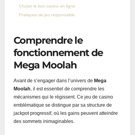
Choisir le bon casino en ligne
Pratiques de jeu responsable
Comprendre le
fonctionnement de
Mega Moolah
Avant de s’engager dans l’univers de
Mega
Moolah
, il est essentiel de comprendre les
mécanismes qui le régissent. Ce jeu de casino
emblématique se distingue par sa structure de
jackpot progressif, où les gains peuvent atteindre
des sommets inimaginables.