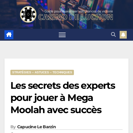
Skip
to
content
STRATÉGIES – ASTUCES – TECHNIQUES
Les secrets des experts
pour jouer à Mega
Moolah avec succès
By
Capucine Le Barzin