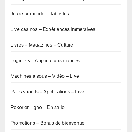
Jeux sur mobile – Tablettes
Live casinos – Expériences immersives
Livres – Magazines – Culture
Logiciels – Applications mobiles
Machines à sous – Vidéo – Live
Paris sportifs – Applications – Live
Poker en ligne – En salle
Promotions – Bonus de bienvenue