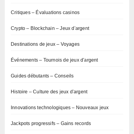
Critiques – Évaluations casinos
Crypto – Blockchain – Jeux d'argent
Destinations de jeux – Voyages
Événements – Tournois de jeux d'argent
Guides débutants – Conseils
Histoire – Culture des jeux d'argent
Innovations technologiques – Nouveaux jeux
Jackpots progressifs – Gains records