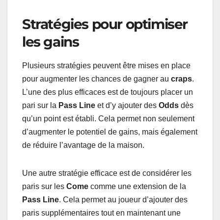
Stratégies pour optimiser
les gains
Plusieurs stratégies peuvent être mises en place
pour augmenter les chances de gagner au
craps
.
L’une des plus efficaces est de toujours placer un
pari sur la
Pass Line
et d’y ajouter des
Odds
dès
qu’un point est établi. Cela permet non seulement
d’augmenter le potentiel de gains, mais également
de réduire l’avantage de la maison.
Une autre stratégie efficace est de considérer les
paris sur les
Come
comme une extension de la
Pass Line
. Cela permet au joueur d’ajouter des
paris supplémentaires tout en maintenant une