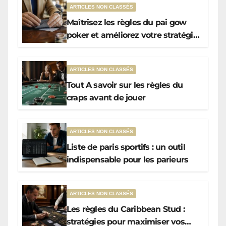
ARTICLES NON CLASSÉS
Maîtrisez les règles du pai gow
poker et améliorez votre stratégie
de jeu
ARTICLES NON CLASSÉS
Tout A savoir sur les règles du
craps avant de jouer
ARTICLES NON CLASSÉS
Liste de paris sportifs : un outil
indispensable pour les parieurs
ARTICLES NON CLASSÉS
Les règles du Caribbean Stud :
stratégies pour maximiser vos