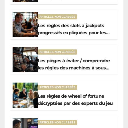
gains
ARTICLES NON CLASSÉS
Les règles des slots à jackpots
progressifs expliquées pour les
débutants
ARTICLES NON CLASSÉS
Les pièges à éviter / comprendre
les règles des machines à sous
vidéo slots à 5 rouleaux
ARTICLES NON CLASSÉS
Les règles de wheel of fortune
décryptées par des experts du jeu
ARTICLES NON CLASSÉS