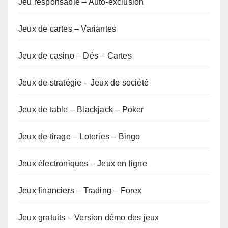
Jeu responsable – Auto-exclusion
Jeux de cartes – Variantes
Jeux de casino – Dés – Cartes
Jeux de stratégie – Jeux de société
Jeux de table – Blackjack – Poker
Jeux de tirage – Loteries – Bingo
Jeux électroniques – Jeux en ligne
Jeux financiers – Trading – Forex
Jeux gratuits – Version démo des jeux