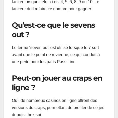
lancer lorsque celui-ci est 4, 5, 6, 8, 9 ou 10. Le
lanceur doit refaire ce nombre pour gagner.
Qu’est-ce que le sevens
out ?
Le terme ‘seven out’ est utilisé lorsque le 7 sort
avant que le point ne revienne, ce qui conduit à
une perte pour les paris Pass Line.
Peut-on jouer au craps en
ligne ?
Oui, de nombreux casinos en ligne offrent des
versions du craps, permettant de profiter de ce jeu
depuis chez soi.