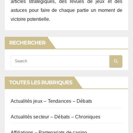
articles stratégiques, des revues de jeux et des
astuces pour faire de chaque partie un moment de
victoire potentielle.
RECHERCHER
TOUTES LES RUBRIQUES
Actualités jeux – Tendances – Débats
Actualités secteur – Débats – Chroniques
Affiliations – Partenariats de casino